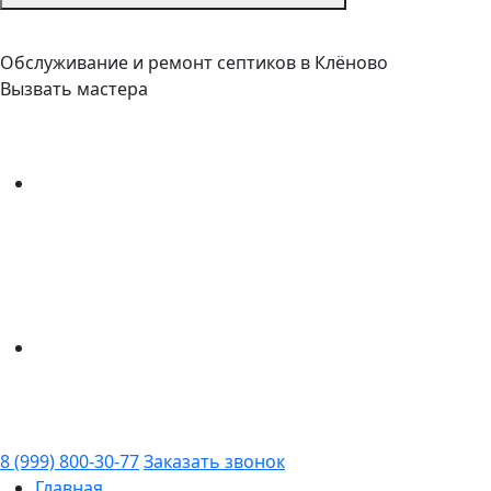
Обслуживание и ремонт септиков в Клёново
Вызвать мастера
8 (999) 800-30-77
Заказать звонок
Главная